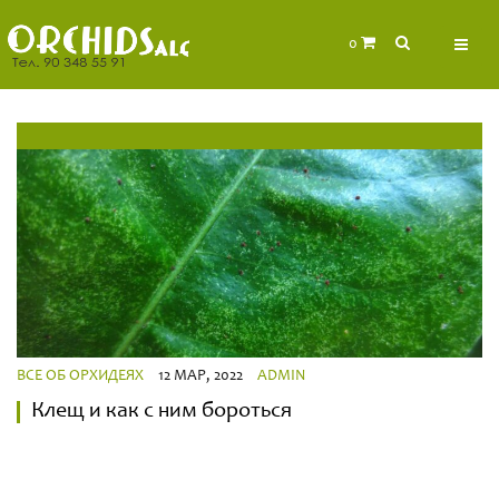
0
ВСЕ ОБ ОРХИДЕЯХ
12 МАР, 2022
ADMIN
Клещ и как с ним бороться