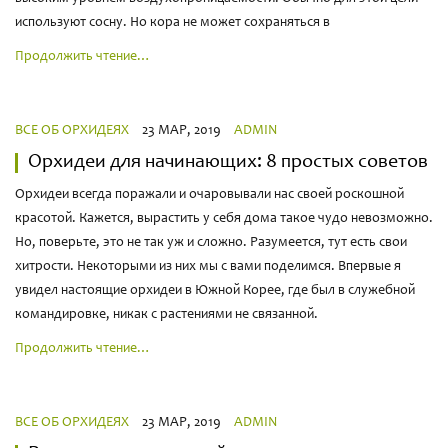
используют сосну. Но кора не может сохраняться в
Продолжить чтение…
ВСЕ ОБ ОРХИДЕЯХ
23 МАР, 2019
ADMIN
Орхидеи для начинающих: 8 простых советов
Орхидеи всегда поражали и очаровывали нас своей роскошной
красотой. Кажется, вырастить у себя дома такое чудо невозможно.
Но, поверьте, это не так уж и сложно. Разумеется, тут есть свои
хитрости. Некоторыми из них мы с вами поделимся. Впервые я
увидел настоящие орхидеи в Южной Корее, где был в служебной
командировке, никак с растениями не связанной.
Продолжить чтение…
ВСЕ ОБ ОРХИДЕЯХ
23 МАР, 2019
ADMIN