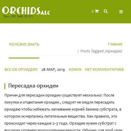
0
Главная
ПОЛЕЗНО ЗНАТЬ
Posts Tagged
/
орхидеи/
ВСЕ ОБ ОРХИДЕЯХ
28 МАР, 2019
ADMIN
НЕТ КОММЕНТАРИЕВ
Пересадка орхидеи
Причин для пересадки орхидеи существует несколько: После
покупки и отцветания орхидеи , следует не медля пересадить
орхидею чтобы избежать загнивание корней Замена субстрата, в
котором исчерпались питательные вещества. Как правило, это
происходит через каждые 2–3 года. Орхидее нужен субстрат с
высоким уровнем воздухопроницаемости. Обычно для этой цели