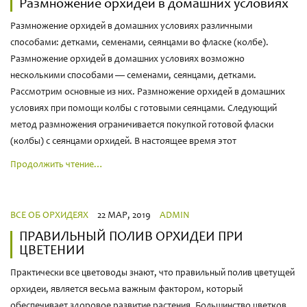
Размножение орхидей в домашних условиях
Размножение орхидей в домашних условиях различными
способами: детками, семенами, сеянцами во фласке (колбе).
Размножение орхидей в домашних условиях возможно
несколькими способами — семенами, сеянцами, детками.
Рассмотрим основные из них. Размножение орхидей в домашних
условиях при помощи колбы с готовыми сеянцами. Следующий
метод размножения ограничивается покупкой готовой фласки
(колбы) с сеянцами орхидей. В настоящее время этот
Продолжить чтение…
ВСЕ ОБ ОРХИДЕЯХ
22 МАР, 2019
ADMIN
ПРАВИЛЬНЫЙ ПОЛИВ ОРХИДЕИ ПРИ
ЦВЕТЕНИИ
Практически все цветоводы знают, что правильный полив цветущей
орхидеи, является весьма важным фактором, который
обеспечивает здоровое развитие растения. Большинство цветков