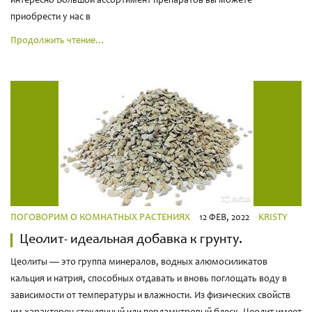
интересно Большой ассортимент препаратов вы можете
приобрести у нас в
Продолжить чтение…
ПОГОВОРИМ О КОМНАТНЫХ РАСТЕНИЯХ
12 ФЕВ, 2022
KRISTY
Цеолит- идеальная добавка к грунту.
Цеолиты — это группа минералов, водных алюмосиликатов
кальция и натрия, способных отдавать и вновь поглощать воду в
зависимости от температуры и влажности. Из физических свойств