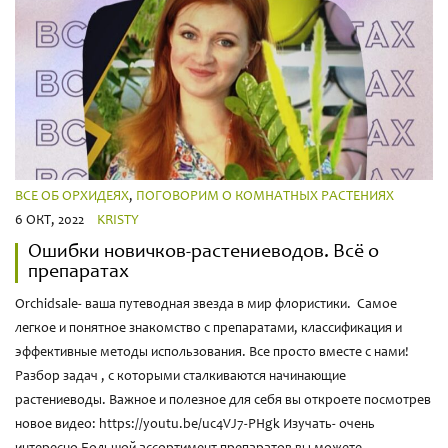
ВСЕ ОБ ОРХИДЕЯХ
,
ПОГОВОРИМ О КОМНАТНЫХ РАСТЕНИЯХ
6 ОКТ, 2022
KRISTY
Ошибки новичков-растениеводов. Всё о
препаратах
Orchidsale- ваша путеводная звезда в мир флористики. Самое
легкое и понятное знакомство с препаратами, классификация и
эффективные методы использования. Все просто вместе с нами!
Разбор задач , с которыми сталкиваются начинающие
растениеводы. Важное и полезное для себя вы откроете посмотрев
новое видео: https://youtu.be/uc4VJ7-PHgk Изучать- очень