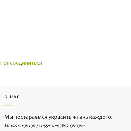
ОБЩЕНИЕ С ПРОФЕССИОНАЛЬНЫМИ
ЦВЕТОВОДАМИ
Группа создана для общения на цветочные темы.
Делитесь своими достижениями и задавайте
вопросы.
Присоединиться
О НАС
Мы постараемся украсить жизнь каждого.
Телефон: +99890 348-55-91, +99890 136-136-4