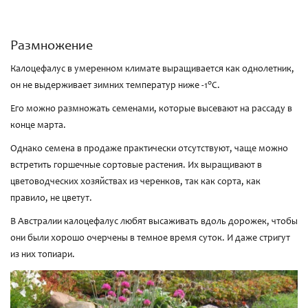
Размножение
Калоцефалус в умеренном климате выращивается как однолетник,
о
он не выдерживает зимних температур ниже -1
С.
Его можно размножать семенами, которые высевают на рассаду в
конце марта.
Однако семена в продаже практически отсутствуют, чаще можно
встретить горшечные сортовые растения. Их выращивают в
цветоводческих хозяйствах из черенков, так как сорта, как
правило, не цветут.
В Австралии калоцефалус любят высаживать вдоль дорожек, чтобы
они были хорошо очерчены в темное время суток. И даже стригут
из них топиари.