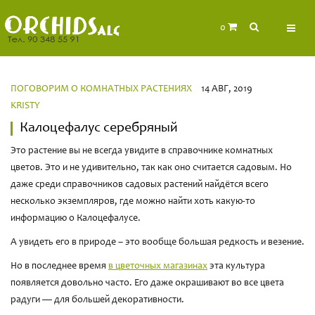
0
ПОГОВОРИМ О КОМНАТНЫХ РАСТЕНИЯХ
14 АВГ, 2019
KRISTY
Калоцефалус серебряный
Это растение вы не всегда увидите в справочнике комнатных
цветов. Это и не удивительно, так как оно считается садовым. Но
даже среди справочников садовых растений найдётся всего
несколько экземпляров, где можно найти хоть какую-то
информацию о Калоцефалусе.
А увидеть его в природе – это вообще большая редкость и везение.
Но в последнее время
в цветочных магазинах
эта культура
появляется довольно часто. Его даже окрашивают во все цвета
радуги — для большей декоративности.