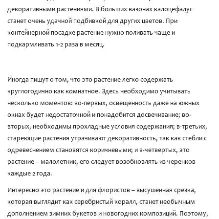
декоративными растениями. В больших вазонах калоцефалус
станет очень удачной подбивкой для других цветов. При
контейнерной посадке растение нужно поливать чаще и
подкармливать 1-2 раза в месяц.
Иногда пишут о том, что это растение легко содержать
круглогодично как комнатное. Здесь необходимо учитывать
несколько моментов: во-первых, освещенность даже на южных
окнах будет недостаточной и понадобится досвечивание; во-
вторых, необходимы прохладные условия содержания; в-третьих,
стареющие растения утрачивают декоративность, так как стебли с
одревеснением становятся коричневыми; и в-четвертых, это
растение – малолетник, его следует возобновлять из черенков
каждые 2 года.
Интересно это растение и для флористов – высушенная срезка,
которая выглядит как серебристый коралл, станет необычным
дополнением зимних букетов и новогодних композиций. Поэтому,