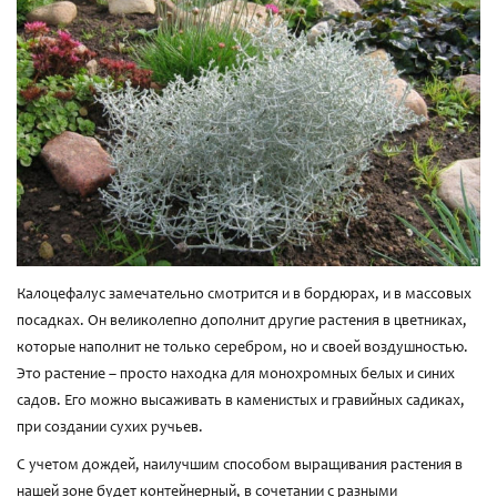
Калоцефалус замечательно смотрится и в бордюрах, и в массовых
посадках. Он великолепно дополнит другие растения в цветниках,
которые наполнит не только серебром, но и своей воздушностью.
Это растение – просто находка для монохромных белых и синих
садов. Его можно высаживать в каменистых и гравийных садиках,
при создании сухих ручьев.
С учетом дождей, наилучшим способом выращивания растения в
нашей зоне будет контейнерный, в сочетании с разными