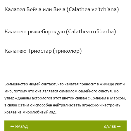
Калатея Вейча или Вича (Calathea veitchiana)
Калатею рыжебородую (Calathea rufibarba)
Калатею Триостар (триколор)
Большинство людей считают, что калатея приносит в жилище уют и
мир, потому что она является символом семейного счастья. По
утверждениям астрологов этот цветок связан с Солнцем и Марсом,
в связи с этим он способен нейтрализовать агрессию и настроить
хозяев на миролюбивый лад.
НАЗАД
ДАЛЕЕ