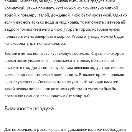
полива. Температура воды должна быть на 2–3 градуса выше
комнатной. Также поливать куст нужно исключительно мягкой
водой, к примеру, талой, дождевой, либо бутилированной. Однако
если у вас есть только вода из-под крана, то наполните с вечера ей
ведро и поместите в него 2 либо 3 горсти торфа, которые нужно
предварительно завернуть в марлю. Утром эту воду можно будет
использовать для полива калатеи.
Весной и летом поливать куст следует обильно. Спустя некоторое
время после увлажнения почвосмеси в горшке, обязательно
вылейте из поддона скопившуюся там лишнюю воду, в противном
случае корневая система может загнить. В зимнее время поливают
цветок умеренно. Специалисты советуют, выбрать для калатеи
такой режим полива, при котором субстрат в емкости был бы
постоянно немного влажноватым (не мокрым).
Влажность воздуха
Для нормального роста и развития домашней калатеи необходима