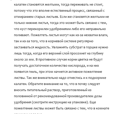
калатеи становятся желтыми, тогда переживать не стоит,
потому что это вполне естественный процесс, связанный с
отмиранием старых листьев. Если же становятся желтыми не
только нижние листья, тогда это может быть связано с тем,
что куст перекормлен удобрениями либо его неправильно
поливают. Пожелтеть листья могут как из-за нехватки влаги,
так и из-за того, что в корневой системе регулярно
застаиваться жидкость. Увлажнять субстрат в горшке нужно
лишь тогда, когда его верхний слой просохнет на глубину
около 20 мм. В противном случае корни цветка не будут
получать достаточное количество кислорода, и на них
появится гниль, при этом начнется активное пожелтение
листвы. Так же внимательно надо отнестись и к подкормке
калатеи. Обратите внимание на то, что в почву следует
вносить питательный раствор, приготовленный из
половинной от рекомендованной производителем дозы
удобрения (смотрите инструкцию на упаковке). Еще
пожелтение листвы может быть связано с тем, что в комнате