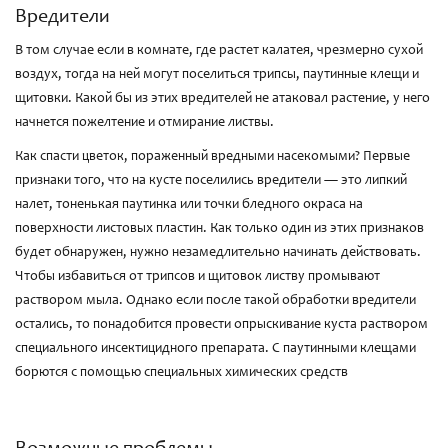
Вредители
В том случае если в комнате, где растет калатея, чрезмерно сухой
воздух, тогда на ней могут поселиться трипсы, паутинные клещи и
щитовки. Какой бы из этих вредителей не атаковал растение, у него
начнется пожелтение и отмирание листвы.
Как спасти цветок, пораженный вредными насекомыми? Первые
признаки того, что на кусте поселились вредители ― это липкий
налет, тоненькая паутинка или точки бледного окраса на
поверхности листовых пластин. Как только один из этих признаков
будет обнаружен, нужно незамедлительно начинать действовать.
Чтобы избавиться от трипсов и щитовок листву промывают
раствором мыла. Однако если после такой обработки вредители
остались, то понадобится провести опрыскивание куста раствором
специального инсектицидного препарата. С паутинными клещами
борются с помощью специальных химических средств