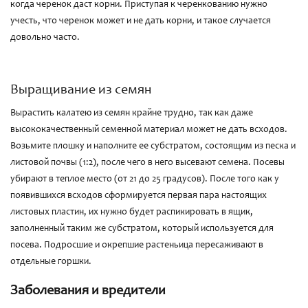
когда черенок даст корни. Приступая к черенкованию нужно
учесть, что черенок может и не дать корни, и такое случается
довольно часто.
Выращивание из семян
Вырастить калатею из семян крайне трудно, так как даже
высококачественный семенной материал может не дать всходов.
Возьмите плошку и наполните ее субстратом, состоящим из песка и
листовой почвы (1:2), после чего в него высевают семена. Посевы
убирают в теплое место (от 21 до 25 градусов). После того как у
появившихся всходов сформируется первая пара настоящих
листовых пластин, их нужно будет распикировать в ящик,
заполненный таким же субстратом, который используется для
посева. Подросшие и окрепшие растеньица пересаживают в
отдельные горшки.
Заболевания и вредители