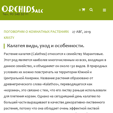
0
ПОГОВОРИМ О КОМНАТНЫХ РАСТЕНИЯХ
27 АВГ, 2019
KRISTY
Калатея виды, уход и особенности.
Растение калатея (Calathea) относится к семейству Марантовые.
Этот род является наиболее многочисленным из всех, входящих в
данное семейство, и объединяет он около 130 видов. В природных
условиях их можно повстречать на территории Южной и
Центральной Америки. Название растения образовано от
древнегреческого слова «Kalathos», переводящегося как
«корзина», это связано с тем, что его листву раньше использовали
для плетения корзин. Однако на сегодняшний день калатею по
большей части выращивают в качестве декоративно-лиственного
растения, потому что она обладает очень эффектной листвой