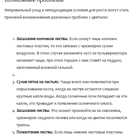
Возможные проблемы
Неправильный уход и неподходящие условия для роста могут стать
причиной возникновения различных проблем с цветком:
Засыхание кончиков листвы
. Если сохнут лишь кончики
листовых пластин, то это связано с чрезмерно сухим
воздухом. В этом случае увлажнять куст из пульверизатора
начинают чаще, при этом горшок с ним ставят на поддон,
заполненный влажной галькой.
Сухие пятна на листьях
. Чаще всего они появляются при
опрыскивании куста, когда на листве остаются слишком
крупные капли воды. Когда солнечные лучи попадают на эти
капли, это приводит к появлению солнечного ожога.
Засыхание листвы
. Это может произойти из-за сквозняка,
чрезмерно скудного полива или когда на цветке поселяются
трипсы.
Пожелтение листвы
. Если лишь нижние листовые пластины