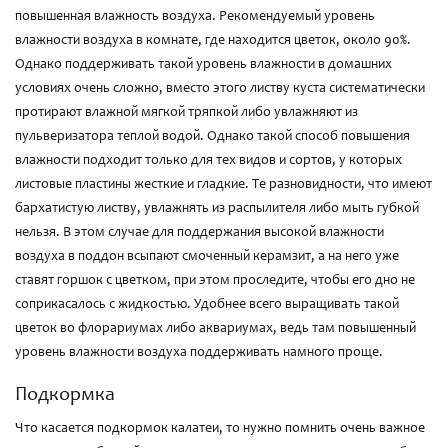
повышенная влажность воздуха. Рекомендуемый уровень
влажности воздуха в комнате, где находится цветок, около 90%.
Однако поддерживать такой уровень влажности в домашних
условиях очень сложно, вместо этого листву куста систематически
протирают влажной мягкой тряпкой либо увлажняют из
пульверизатора теплой водой. Однако такой способ повышения
влажности подходит только для тех видов и сортов, у которых
листовые пластины жесткие и гладкие. Те разновидности, что имеют
бархатистую листву, увлажнять из распылителя либо мыть губкой
нельзя. В этом случае для поддержания высокой влажности
воздуха в поддон всыпают смоченный керамзит, а на него уже
ставят горшок с цветком, при этом проследите, чтобы его дно не
соприкасалось с жидкостью. Удобнее всего выращивать такой
цветок во флорариумах либо аквариумах, ведь там повышенный
уровень влажности воздуха поддерживать намного проще.
Подкормка
Что касается подкормок калатеи, то нужно помнить очень важное