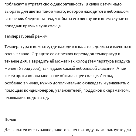
поблекнут и утратят свою декоративность. В связи с этим надо
выбрать для цветка такое место, которое находится в небольшом
затенении. Следите за тем, чтобы на его листву ни в коем случае не
попадали прямые лучи солнца.
Температурный режим
Температура в комнате, где находится калатея, должна изменяться
очень плавно. Оградите ее от резких перепадов температур в
течение дня. Навредить ей может как холод (температура воздуха
менее 16 градусов), так и даже самый небольшой сквозняк. А так
же ей противопоказано наше обжигающее солнце. Летом,
особенно в чиллю, нужно дополнительно охлаждать и увлажнять с
помощью кондиционеров, увлажнителей, поддонов с керамзитом,
плашками с водой и т.д.
Полив
Для калатеи очень важно, какого качества воду вы используете для