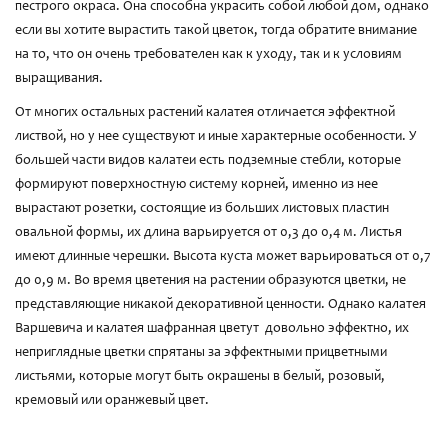
пестрого окраса. Она способна украсить собой любой дом, однако
если вы хотите вырастить такой цветок, тогда обратите внимание
на то, что он очень требователен как к уходу, так и к условиям
выращивания.
От многих остальных растений калатея отличается эффектной
листвой, но у нее существуют и иные характерные особенности. У
большей части видов калатеи есть подземные стебли, которые
формируют поверхностную систему корней, именно из нее
вырастают розетки, состоящие из больших листовых пластин
овальной формы, их длина варьируется от 0,3 до 0,4 м. Листья
имеют длинные черешки. Высота куста может варьироваться от 0,7
до 0,9 м. Во время цветения на растении образуются цветки, не
представляющие никакой декоративной ценности. Однако калатея
Варшевича и калатея шафранная цветут довольно эффектно, их
неприглядные цветки спрятаны за эффектными прицветными
листьями, которые могут быть окрашены в белый, розовый,
кремовый или оранжевый цвет.