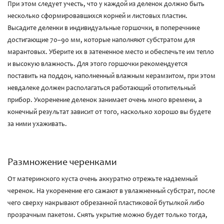
При этом следует учесть, что у каждой из деленок должно быть
несколько сформировавшихся корней и листовых пластин.
Высадите деленки в индивидуальные горшочки, в поперечнике
достигающие 70–90 мм, которые наполняют субстратом для
марантовых. Уберите их в затененное место и обеспечьте им тепло
и высокую влажность. Для этого горшочки рекомендуется
поставить на поддон, наполненный влажным керамзитом, при этом
невдалеке должен располагаться работающий отопительный
прибор. Укоренение деленок занимает очень много времени, а
конечный результат зависит от того, насколько хорошо вы будете
за ними ухаживать.
Размножение черенками
От материнского куста очень аккуратно отрежьте надземный
черенок. На укоренение его сажают в увлажненный субстрат, после
чего сверху накрывают обрезанной пластиковой бутылкой либо
прозрачным пакетом. Снять укрытие можно будет только тогда,