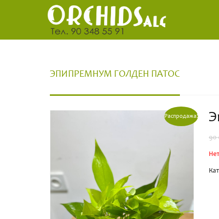
ЭПИПРЕМНУМ ГОЛДЕН ПАТОС
Э
Распродажа!
90
Нет
Кат