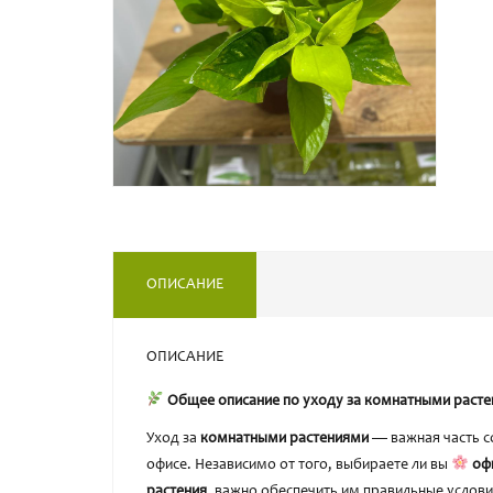
ОПИСАНИЕ
ОПИСАНИЕ
Общее описание по уходу за комнатными раст
Уход за
комнатными растениями
— важная часть с
офисе. Независимо от того, выбираете ли вы
оф
растения
, важно обеспечить им правильные услов