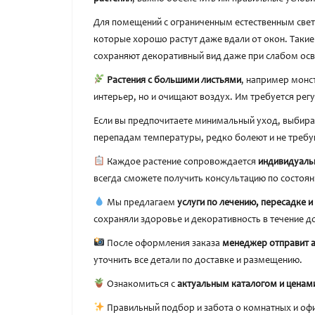
Для помещений с ограниченным естественным све
которые хорошо растут даже вдали от окон. Такие
сохраняют декоративный вид даже при слабом ос
Растения с большими листьями
, например монс
интерьер, но и очищают воздух. Им требуется рег
Если вы предпочитаете минимальный уход, выбир
перепадам температуры, редко болеют и не требу
Каждое растение сопровождается
индивидуаль
всегда сможете получить консультацию по состоян
Мы предлагаем
услуги по лечению, пересадке 
сохраняли здоровье и декоративность в течение д
После оформления заказа
менеджер отправит 
уточнить все детали по доставке и размещению.
Ознакомиться с
актуальным каталогом и ценам
Правильный подбор и забота о комнатных и офи