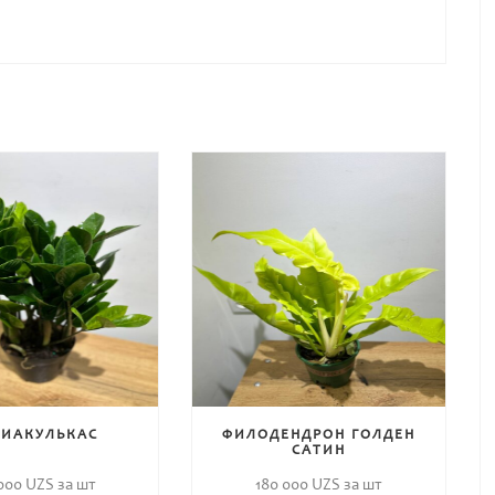
ИАКУЛЬКАС
ФИЛОДЕНДРОН ГОЛДЕН
САТИН
 000
UZS за шт
180 000
UZS за шт