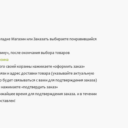
вкладке Магазин или Заказать выбираете понравившийся
зину», после окончания выбора товаров
рзина
го своей корзины нажимаете «оформить заказ»
вязи и адрес доставки товара (указывайте актуальную
 будет связываться с вами для подтверждения заказа)
 нажимаете «подтвердить заказ»
лижайшее время для подтверждения заказа. и в течении
оставлен!