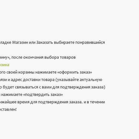
вкладке Магазин или Заказать выбираете понравившийся
зину», после окончания выбора товаров
рзина
го своей корзины нажимаете «оформить заказ»
вязи и адрес доставки товара (указывайте актуальную
 будет связываться с вами для подтверждения заказа)
 нажимаете «подтвердить заказ»
лижайшее время для подтверждения заказа. и в течении
оставлен!