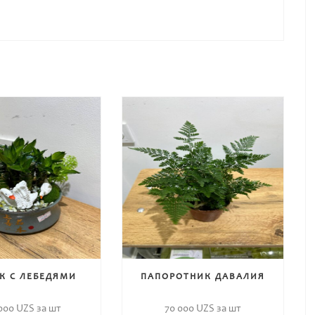
К С ЛЕБЕДЯМИ
ПАПОРОТНИК ДАВАЛИЯ
 000
UZS за шт
70 000
UZS за шт