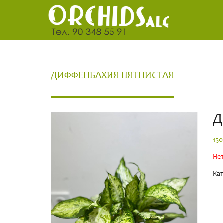
ДИФФЕНБАХИЯ ПЯТНИСТАЯ
Д
15
Нет
Кат