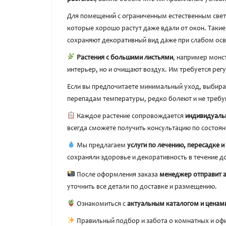
Для помещений с ограниченным естественным све
которые хорошо растут даже вдали от окон. Такие
сохраняют декоративный вид даже при слабом ос
Растения с большими листьями
, например монс
интерьер, но и очищают воздух. Им требуется рег
Если вы предпочитаете минимальный уход, выбир
перепадам температуры, редко болеют и не требу
Каждое растение сопровождается
индивидуаль
всегда сможете получить консультацию по состоян
Мы предлагаем
услуги по лечению, пересадке 
сохраняли здоровье и декоративность в течение д
После оформления заказа
менеджер отправит 
уточнить все детали по доставке и размещению.
Ознакомиться с
актуальным каталогом и ценам
Правильный подбор и забота о комнатных и офи