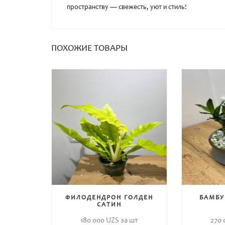
пространству — свежесть, уют и стиль!
ПОХОЖИЕ ТОВАРЫ
ФИЛОДЕНДРОН ГОЛДЕН
БАМБУ
САТИН
180 000
UZS за шт
270