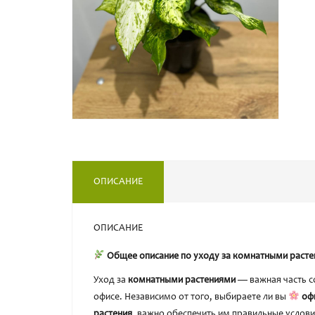
ОПИСАНИЕ
ОПИСАНИЕ
Общее описание по уходу за комнатными раст
Уход за
комнатными растениями
— важная часть с
офисе. Независимо от того, выбираете ли вы
оф
растения
, важно обеспечить им правильные услов