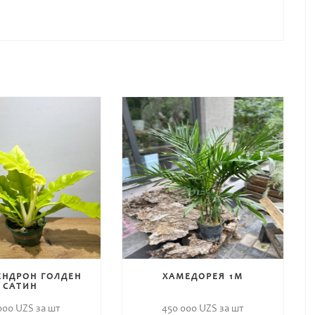
НДРОН ГОЛДЕН
ХАМЕДОРЕЯ 1M
САТИН
 000
UZS за шт
450 000
UZS за шт