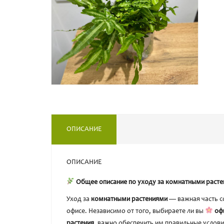
ОПИСАНИЕ
ОПИСАНИЕ
Общее описание по уходу за комнатными раст
Уход за
комнатными растениями
— важная часть с
офисе. Независимо от того, выбираете ли вы
оф
растения
, важно обеспечить им правильные услов