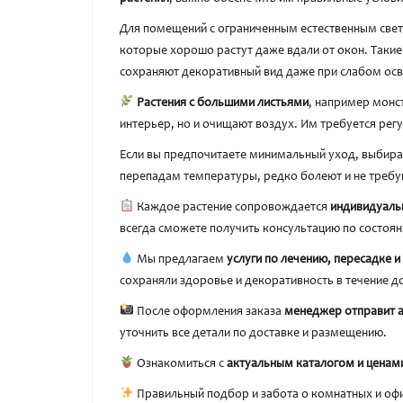
Для помещений с ограниченным естественным све
которые хорошо растут даже вдали от окон. Такие
сохраняют декоративный вид даже при слабом ос
Растения с большими листьями
, например монс
интерьер, но и очищают воздух. Им требуется рег
Если вы предпочитаете минимальный уход, выбир
перепадам температуры, редко болеют и не требу
Каждое растение сопровождается
индивидуаль
всегда сможете получить консультацию по состоян
Мы предлагаем
услуги по лечению, пересадке 
сохраняли здоровье и декоративность в течение д
После оформления заказа
менеджер отправит 
уточнить все детали по доставке и размещению.
Ознакомиться с
актуальным каталогом и ценам
Правильный подбор и забота о комнатных и офи