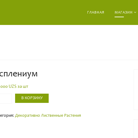
ГЛАВНАЯ
МАГАЗИН
сплениум
 000
UZS за шт
-
В КОРЗИНУ
егория:
Декоративно Лиственные Растения