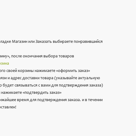
вкладке Магазин или Заказать выбираете понравившийся
зину», после окончания выбора товаров
рзина
го своей корзины нажимаете «оформить заказ»
вязи и адрес доставки товара (указывайте актуальную
 будет связываться с вами для подтверждения заказа)
 нажимаете «подтвердить заказ»
лижайшее время для подтверждения заказа. и в течении
оставлен!