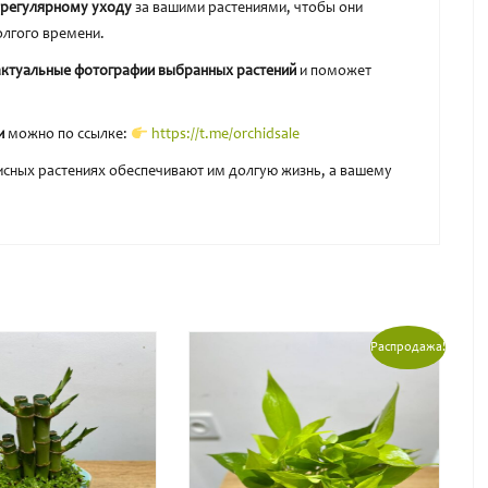
и регулярному уходу
за вашими растениями, чтобы они
олгого времени.
актуальные фотографии выбранных растений
и поможет
и
можно по ссылке:
https://t.me/orchidsale
сных растениях обеспечивают им долгую жизнь, а вашему
Распродажа!