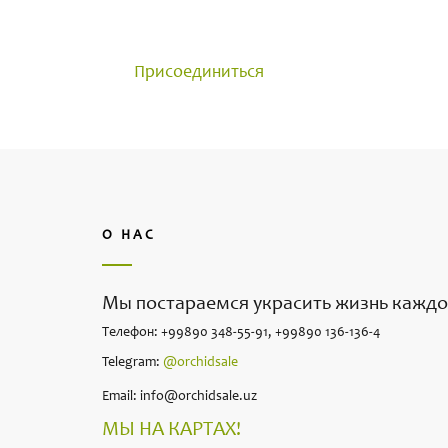
Группа создана для общения 
достижениями и задавайте в
Присоединиться
О НАС
Мы постараемся украсить жизнь каждо
Телефон: +99890 348-55-91, +99890 136-136-4
Telegram:
@orchidsale
Email: info@orchidsale.uz
МЫ НА КАРТАХ!