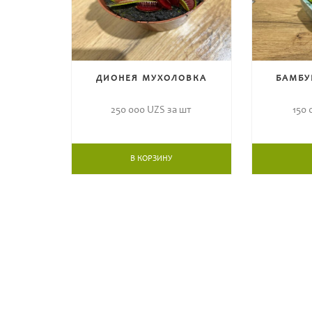
ДИОНЕЯ МУХОЛОВКА
БАМБУ
250 000
UZS за шт
150
В КОРЗИНУ
ОБЩЕНИЕ С ПРОФЕСС