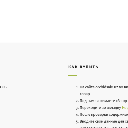
на цветочные темы. Делитесь своими
опросы.
КАК КУПИТЬ
го.
На сайте orchidsale.uz во 
товар
Под ним нажимаете «В кор
Переходите во вкладку
Ко
После проверки содержимо
Вводите свои данные для с