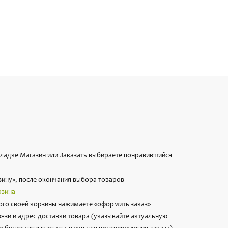
вкладке Магазин или Заказать выбираете понравившийся
зину», после окончания выбора товаров
рзина
го своей корзины нажимаете «оформить заказ»
вязи и адрес доставки товара (указывайте актуальную