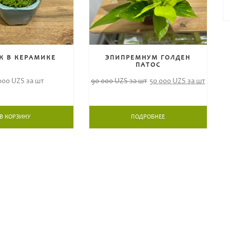
К В КЕРАМИКЕ
ЭПИПРЕМНУМ ГОЛДЕН
ПАТОС
 000
UZS за шт
90 000
UZS за шт
50 000
UZS за шт
В КОРЗИНУ
ПОДРОБНЕЕ
ИОНАЛЬНЫМИ ЦВЕТОВОДАМИ