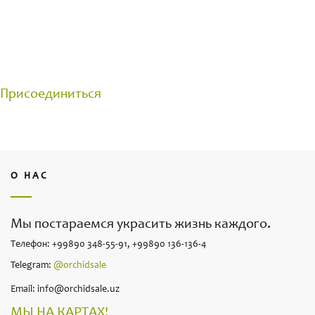
ЦВЕТОВОДАМИ
Группа создана для общения на цветочные темы.
Делитесь своими достижениями и задавайте
вопросы.
Присоединиться
О НАС
Мы постараемся украсить жизнь каждого.
Телефон: +99890 348-55-91, +99890 136-136-4
Telegram:
@orchidsale
Email: info@orchidsale.uz
МЫ НА КАРТАХ!