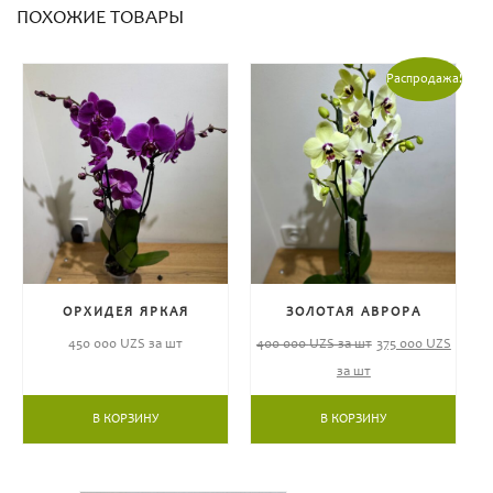
ПОХОЖИЕ ТОВАРЫ
Распродажа!
ОРХИДЕЯ ЯРКАЯ
ЗОЛОТАЯ АВРОРА
450 000
UZS за шт
400 000
UZS за шт
375 000
UZS
за шт
В КОРЗИНУ
В КОРЗИНУ