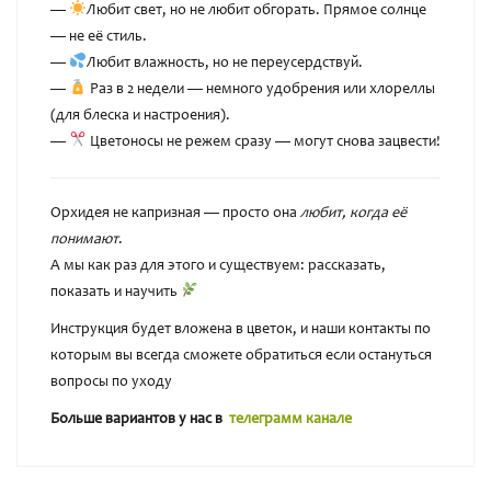
—
Любит свет, но не любит обгорать. Прямое солнце
— не её стиль.
—
Любит влажность, но не переусердствуй.
—
Раз в 2 недели — немного удобрения или хлореллы
(для блеска и настроения).
—
Цветоносы не режем сразу — могут снова зацвести!
Орхидея не капризная — просто она
любит, когда её
понимают
.
А мы как раз для этого и существуем: рассказать,
показать и научить
Инструкция будет вложена в цветок, и наши контакты по
которым вы всегда сможете обратиться если остануться
вопросы по уходу
Больше вариантов у нас в
телеграмм канале