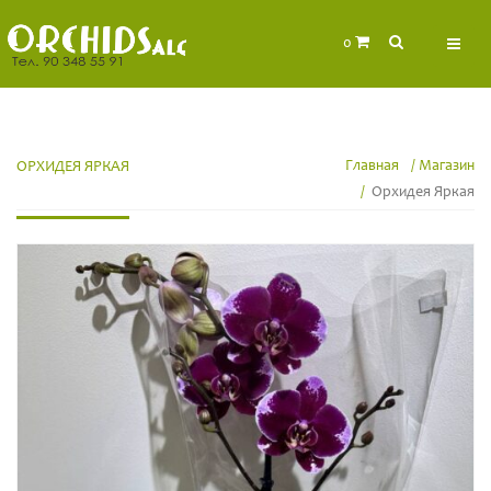
0
Главная
Магазин
ОРХИДЕЯ ЯРКАЯ
Орхидея Яркая