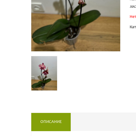
зас
Нет
Кат
ОПИСАНИЕ