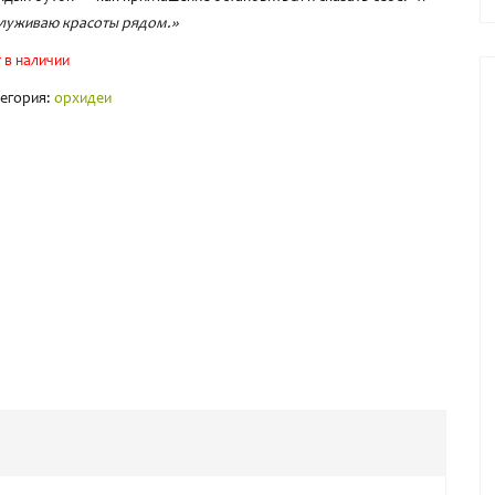
луживаю красоты рядом.»
 в наличии
егория:
орхидеи