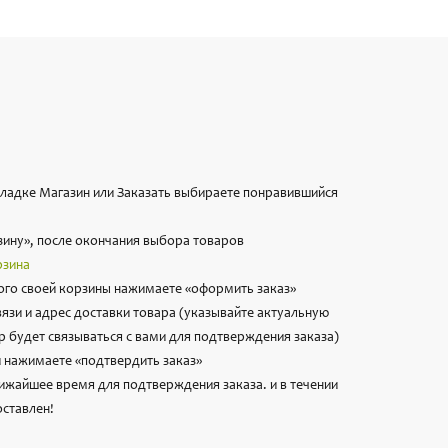
вкладке Магазин или Заказать выбираете понравившийся
зину», после окончания выбора товаров
рзина
го своей корзины нажимаете «оформить заказ»
вязи и адрес доставки товара (указывайте актуальную
 будет связываться с вами для подтверждения заказа)
 нажимаете «подтвердить заказ»
лижайшее время для подтверждения заказа. и в течении
оставлен!